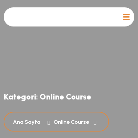
Kategori:
Online Course
Ana Sayfa
Online Course