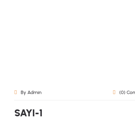
By Admin
(0) Co
SAYI-1